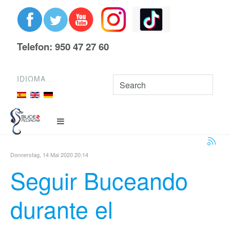
Telefon: 950 47 27 60
IDIOMA
Donnerstag, 14 Mai 2020 20:14
Seguir Buceando
durante el