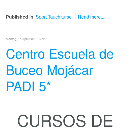
Published in
Sport Tauchkurse
Read more...
Montag, 15 April 2013 13:52
Centro Escuela de
Buceo Mojácar
PADI 5*
CURSOS DE