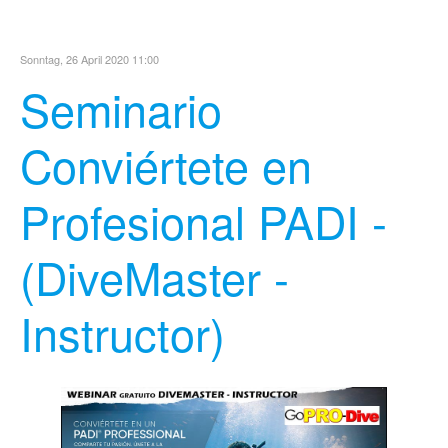
Sonntag, 26 April 2020 11:00
Seminario
Conviértete en
Profesional PADI -
(DiveMaster -
Instructor)