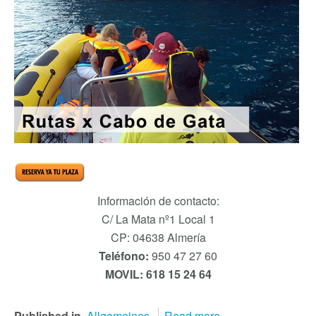
Información de contacto:
C/ La Mata nº1 Local 1
CP: 04638 Almería
Teléfono:
950 47 27 60
MOVIL: 618 15 24 64
Published in
Allgemeines
Read more...