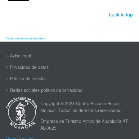
back to top
FaLang translation system by Faboba
Aviso legal
Privacidad de datos
Política de cookies
Redes sociales política de privacidad
Copyright © 2023 Centro Escuela Buceo
Mojacar. Todos los derechos reservados.
Empresa de Turismo Activo de Andalucía AT-
AL-0025
Panel Cookies