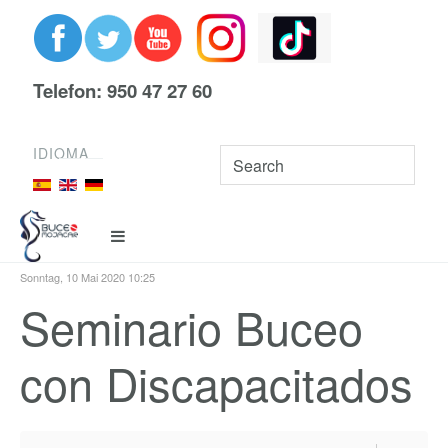
Telefon: 950 47 27 60
IDIOMA
Sonntag, 10 Mai 2020 10:25
Seminario Buceo
con Discapacitados