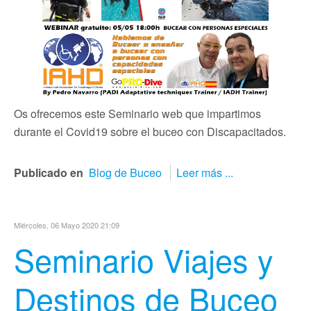
Os ofrecemos este Seminario web que impartimos
durante el Covid19 sobre el buceo con Discapacitados.
Publicado en
Blog de Buceo
Leer más ...
Miércoles, 06 Mayo 2020 21:09
Seminario Viajes y
Destinos de Buceo