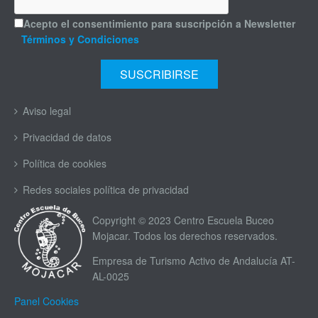
Acepto el consentimiento para suscripción a Newsletter
Términos y Condiciones
Aviso legal
Privacidad de datos
Política de cookies
Redes sociales política de privacidad
Copyright © 2023 Centro Escuela Buceo
Mojacar. Todos los derechos reservados.
Empresa de Turismo Activo de Andalucía AT-
AL-0025
Panel Cookies