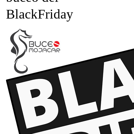
BlackFriday