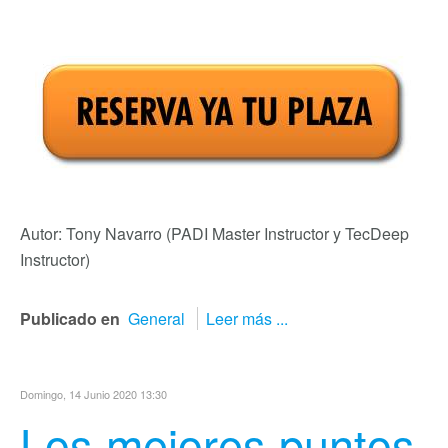
Autor: Tony Navarro (PADI Master Instructor y TecDeep
Instructor)
Publicado en
General
Leer más ...
Domingo, 14 Junio 2020 13:30
Los mejores puntos