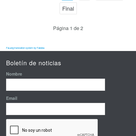
Final
Página 1 de 2
FaLang translation system by Faboba
Boletín de noticias
Nombre
Email