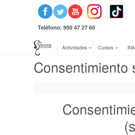
Teléfono: 950 47 27 60
Actividades
Cursos
IN
Consentimiento s
Consentimi
(