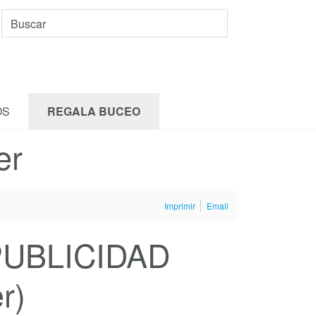
OS
REGALA BUCEO
er
Imprimir
Email
 PUBLICIDAD
r)