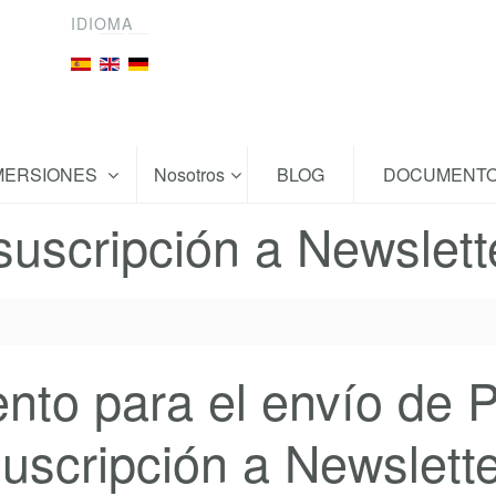
IDIOMA
MERSIONES
Nosotros
BLOG
DOCUMENT
uscripción a Newslett
ento para el envío de
suscripción a Newslette