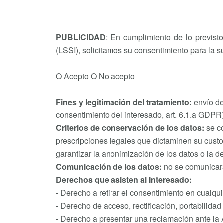
PUBLICIDAD
: En cumplimiento de lo previst
(LSSI), solicitamos su consentimiento para la s
O Acepto O No acepto
Fines y legitimación del tratamiento:
envío de
consentimiento del interesado, art. 6.1.a GDPR)
Criterios de conservación de los datos:
se c
prescripciones legales que dictaminen su cust
garantizar la anonimización de los datos o la de
Comunicación de los datos:
no se comunicarán
Derechos que asisten al Interesado:
- Derecho a retirar el consentimiento en cualq
- Derecho de acceso, rectificación, portabilidad
- Derecho a presentar una reclamación ante la A