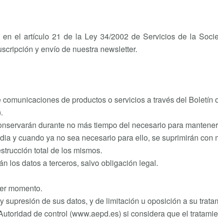
o en el artículo 21 de la Ley 34/2002 de Servicios de la Soc
uscripción y envío de nuestra newsletter.
 comunicaciones de productos o servicios a través del Boletín d
.
onservarán durante no más tiempo del necesario para mantener el
odia y cuando ya no sea necesario para ello, se suprimirán co
strucción total de los mismos.
 los datos a terceros, salvo obligación legal.
uier momento.
 y supresión de sus datos, y de limitación u oposición a su trata
utoridad de control (www.aepd.es) si considera que el tratamien