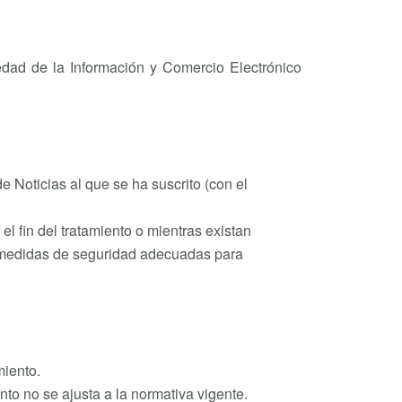
iedad de la Información y Comercio Electrónico
e Noticias al que se ha suscrito (con el
 fin del tratamiento o mientras existan
n medidas de seguridad adecuadas para
miento.
to no se ajusta a la normativa vigente.