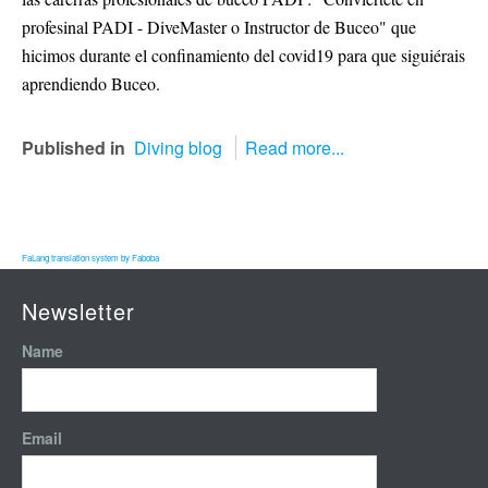
profesinal PADI - DiveMaster o Instructor de Buceo" que
hicimos durante el confinamiento del covid19 para que siguiérais
aprendiendo Buceo.
Published in
Diving blog
Read more...
FaLang translation system by Faboba
Newsletter
Name
Email