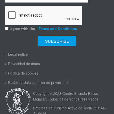
I agree with the
Terms and Conditions
Legal notice
Privacidad de datos
Política de cookies
Redes sociales política de privacidad
Copyright © 2023 Centro Escuela Buceo
Mojacar. Todos los derechos reservados.
Empresa de Turismo Activo de Andalucía AT-
AL-0025