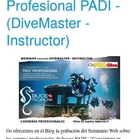
Profesional PADI -
(DiveMaster -
Instructor)
Os ofrecemos en el Blog la grabación del Seminario Web sobre
las carerras profesionales de buceo PADI : "Conviértete en