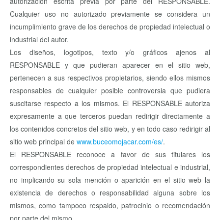
autorización escrita previa por parte del RESPONSABLE.
Cualquier uso no autorizado previamente se considera un
incumplimiento grave de los derechos de propiedad intelectual o
industrial del autor.
Los diseños, logotipos, texto y/o gráficos ajenos al
RESPONSABLE y que pudieran aparecer en el sitio web,
pertenecen a sus respectivos propietarios, siendo ellos mismos
responsables de cualquier posible controversia que pudiera
suscitarse respecto a los mismos. El RESPONSABLE autoriza
expresamente a que terceros puedan redirigir directamente a
los contenidos concretos del sitio web, y en todo caso redirigir al
sitio web principal de
www.buceomojacar.com/es/
.
El RESPONSABLE reconoce a favor de sus titulares los
correspondientes derechos de propiedad intelectual e industrial,
no implicando su sola mención o aparición en el sitio web la
existencia de derechos o responsabilidad alguna sobre los
mismos, como tampoco respaldo, patrocinio o recomendación
por parte del mismo.