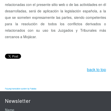
relacionadas con el presente sitio web o de las actividades en él
desarrolladas, será de aplicación la legislación española, a la
que se someten expresamente las partes, siendo competentes
para la resolución de todos los conflictos derivados o
relacionados con su uso los Juzgados y Tribunales más
cercanos a Mojácar.
back to top
FaLang translation system by Faboba
Newsletter
Name