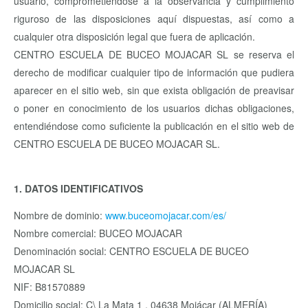
usuario, comprometiéndose a la observancia y cumplimiento
riguroso de las disposiciones aquí dispuestas, así como a
cualquier otra disposición legal que fuera de aplicación.
CENTRO ESCUELA DE BUCEO MOJACAR SL se reserva el
derecho de modificar cualquier tipo de información que pudiera
aparecer en el sitio web, sin que exista obligación de preavisar
o poner en conocimiento de los usuarios dichas obligaciones,
entendiéndose como suficiente la publicación en el sitio web de
CENTRO ESCUELA DE BUCEO MOJACAR SL.
1. DATOS IDENTIFICATIVOS
Nombre de dominio:
www.buceomojacar.com/es/
Nombre comercial: BUCEO MOJACAR
Denominación social: CENTRO ESCUELA DE BUCEO
MOJACAR SL
NIF: B81570889
Domicilio social: C\ La Mata 1 , 04638 Mojácar (ALMERÍA)