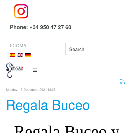
Phone: +34 950 47 27 60
IDIOMA
Monday, 13 December 2021 18:33
Regala Buceo
Regala Buceo y