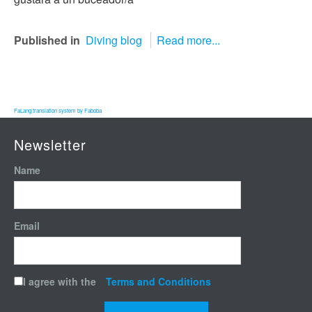
Published in
Diving blog
Read more...
FaLang translation system by Faboba
Newsletter
Name
Email
I agree with the
Terms and Conditions