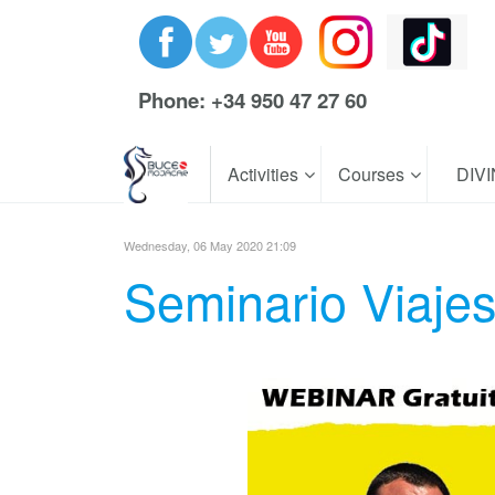
Phone: +34 950 47 27 60
Activities
Courses
DIV
Wednesday, 06 May 2020 21:09
Seminario Viaje