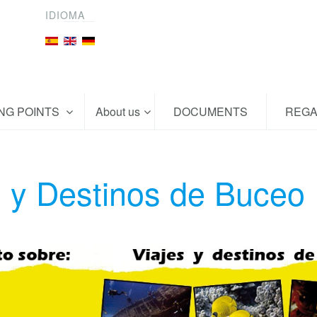
IDIOMA
ING POINTS
About us
DOCUMENTS
REGA
s y Destinos de Buceo