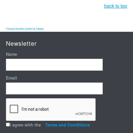
back to top
FaLang translation system by Faboba
Newsletter
Name
Email
I agree with the
Terms and Conditions