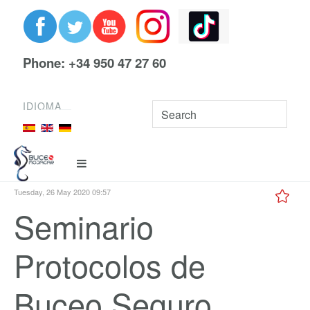
Phone: +34 950 47 27 60
IDIOMA
Tuesday, 26 May 2020 09:57
Seminario
Protocolos de
Buceo Seguro