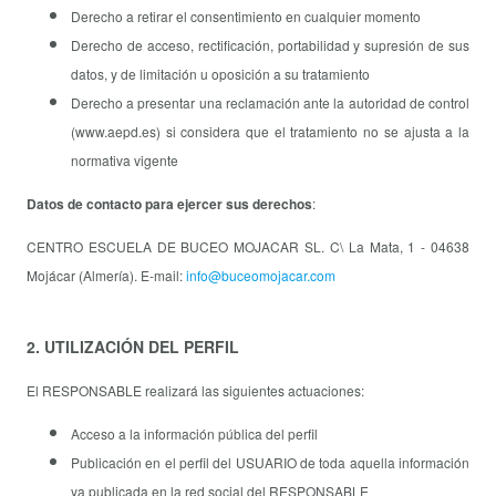
Derecho a retirar el consentimiento en cualquier momento
Derecho de acceso, rectificación, portabilidad y supresión de sus
datos, y de limitación u oposición a su tratamiento
Derecho a presentar una reclamación ante la autoridad de control
(www.aepd.es) si considera que el tratamiento no se ajusta a la
normativa vigente
Datos de contacto para ejercer sus derechos
:
CENTRO ESCUELA DE BUCEO MOJACAR SL. C\ La Mata, 1 - 04638
Mojácar (Almería). E-mail:
info@buceomojacar.com
2. UTILIZACIÓN DEL PERFIL
El RESPONSABLE realizará las siguientes actuaciones:
Acceso a la información pública del perfil
Publicación en el perfil del USUARIO de toda aquella información
ya publicada en la red social del RESPONSABLE