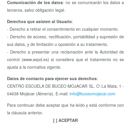
Comunicación de los datos
: no se comunicarán los datos a
terceros, salvo obligación legal.
Derechos que asisten al Usuario
:
- Derecho a retirar el consentimiento en cualquier momento.
- Derecho de acceso, rectificación, portabilidad y supresión de
sus datos, y de limitación u oposición a su tratamiento.
- Derecho a presentar una reclamación ante la Autoridad de
control (www.aepd.es) si considera que el tratamiento no se
ajusta a la normativa vigente.
Datos de contacto para ejercer sus derechos
:
CENTRO ESCUELA DE BUCEO MOJACAR SL. C\ La Mata, 1 -
04638 Mojácar (Almería). E-mail:
info@buceomojacar.com
Para continuar debe aceptar que ha leído y está conforme con
la cláusula anterior.
[ ] ACEPTAR