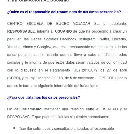
¿Quién es el responsable del tratamiento de tus datos personales?
CENTRO ESCUELA DE BUCEO MOJACAR SL, en adelante,
RESPONSABLE
, informa al
USUARIO
de que ha procedido a crear un
perfil en las Redes Sociales Facebook, Instagram, Twitter, LinkedIn,
Youtube, Vimeo y Google+, que es el responsable del tratamiento de los
datos personales del usuario que se lleve a cabo en dichas redes
sociales y le informa de que estos datos serán tratados de conformidad
con lo dispuesto en el Reglamento (UE) 2016/679, de 27 de abril
(GDPR), y la Ley Orgánica 3/2018, de 5 de diciembre (LOPDGDD), por lo
que se le facilita la siguiente información del tratamiento:
¿Para qué tratamos tus datos personales?
Fin del tratamiento
: mantener una relación entre el USUARIO y el
RESPONSABLE que puede incluir las siguientes operaciones:
Tramitar solicitudes y consultas planteadas al responsable